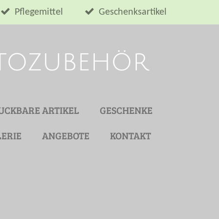
Pflegemittel
Geschenksartikel
utozubehör
UCKBARE ARTIKEL
GESCHENKE
ERIE
ANGEBOTE
KONTAKT