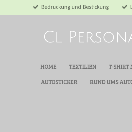
Zum
Bedruckung und Bestickung
Hauptinhalt
springen
Cl Person
HOME
TEXTILIEN
T-SHIRT
AUTOSTICKER
RUND UMS AUT