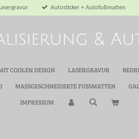
Lasergravur
Autosticker + Autofußmatten
alisierung & A
 MIT COOLEN DESIGN
LASERGRAVUR
BEDR
O
MASSGESCHNEIDERTE FUSSMATTEN
GAL
IMPRESSUM