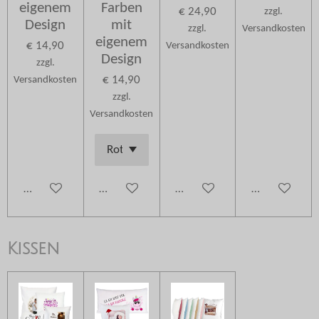
eigenem
Farben
€ 24,90
zzgl.
Design
mit
zzgl.
Versandkosten
eigenem
€ 14,90
Versandkosten
Design
zzgl.
€ 14,90
Versandkosten
zzgl.
Versandkosten
Details anzeigen
Details anzeigen
Details anzeigen
Details anzei
Kissen