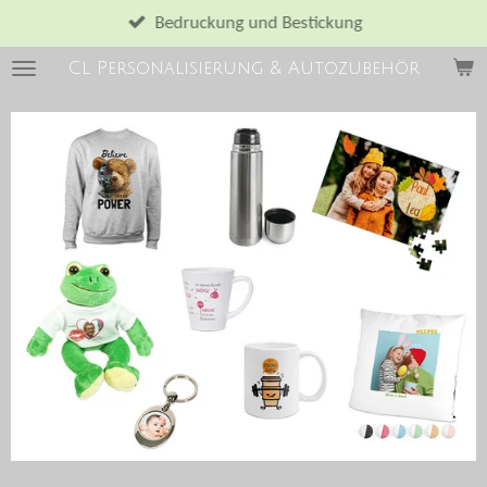
Zum
Bedruckung und Bestickung
Hauptinhalt
Cl Personalisierung & Autozubehör
springen