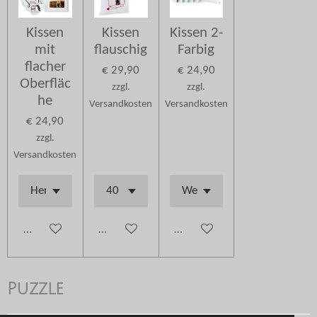
Kissen
Kissen
Kissen 2-
mit
flauschig
Farbig
flacher
€ 29,90
€ 24,90
Oberfläc
zzgl.
zzgl.
he
Versandkosten
Versandkosten
€ 24,90
zzgl.
Versandkosten
In den Warenkorb
Details anzeigen
In den Warenkorb
Puzzle