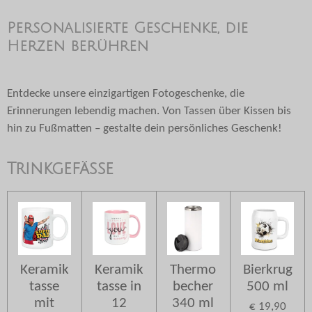
Personalisierte Geschenke, die
Herzen berühren
Entdecke unsere einzigartigen Fotogeschenke, die
Erinnerungen lebendig machen. Von Tassen über Kissen bis
hin zu Fußmatten – gestalte dein persönliches Geschenk!
Trinkgefäße
Keramik
Keramik
Thermo
Bierkrug
tasse
tasse in
becher
500 ml
mit
12
340 ml
€ 19,90