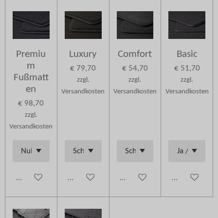
Premiu
Luxury
Comfort
Basic
m
€ 79,70
€ 54,70
€ 51,70
Fußmatt
zzgl.
zzgl.
zzgl.
en
Versandkosten
Versandkosten
Versandkosten
€ 98,70
zzgl.
Versandkosten
Details anzeigen
Details anzeigen
Details anzeigen
Details anzei