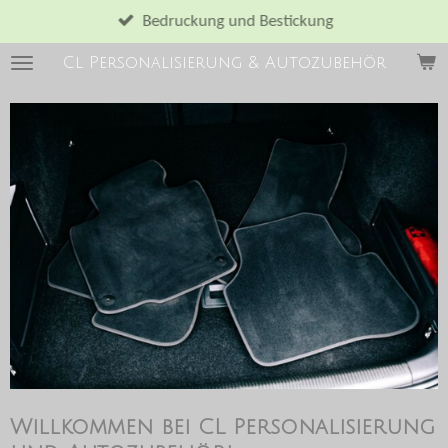
Zum
Bedruckung und Bestickung
Hauptinhalt
Cl Personalisierung & Autozubehör
springen
Willkommen bei CL Personalisierung