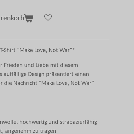
arenkorb
T-Shirt "Make Love, Not War"*
ür Frieden und Liebe mit diesem
as auffällige Design präsentiert einen
der die Nachricht "Make Love, Not War"
mwolle, hochwertig und strapazierfähig
it, angenehm zu tragen