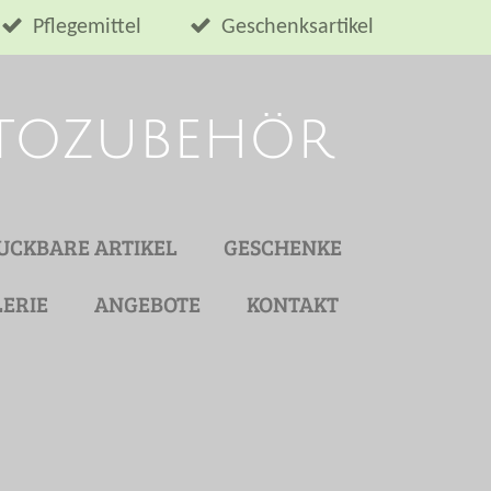
Pflegemittel
Geschenksartikel
utozubehör
UCKBARE ARTIKEL
GESCHENKE
ERIE
ANGEBOTE
KONTAKT