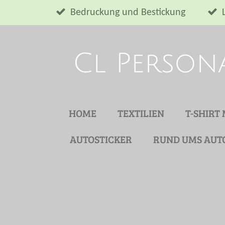
Zum
Bedruckung und Bestickung
Hauptinhalt
springen
Cl Person
HOME
TEXTILIEN
T-SHIRT
AUTOSTICKER
RUND UMS AUT