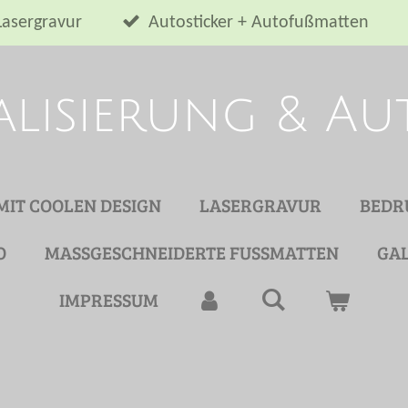
Lasergravur
Autosticker + Autofußmatten
alisierung & A
 MIT COOLEN DESIGN
LASERGRAVUR
BEDR
O
MASSGESCHNEIDERTE FUSSMATTEN
GAL
IMPRESSUM