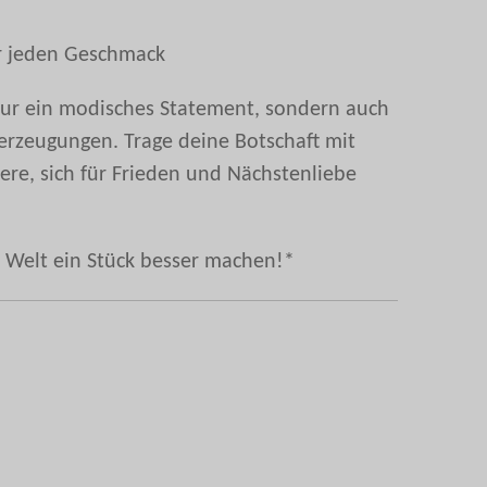
ür jeden Geschmack
t nur ein modisches Statement, sondern auch
erzeugungen. Trage deine Botschaft mit
dere, sich für Frieden und Nächstenliebe
e Welt ein Stück besser machen!*