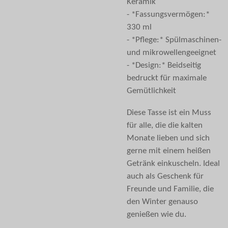
Keramik
- *Fassungsvermögen:*
330 ml
- *Pflege:* Spülmaschinen-
und mikrowellengeeignet
- *Design:* Beidseitig
bedruckt für maximale
Gemütlichkeit
Diese Tasse ist ein Muss
für alle, die die kalten
Monate lieben und sich
gerne mit einem heißen
Getränk einkuscheln. Ideal
auch als Geschenk für
Freunde und Familie, die
den Winter genauso
genießen wie du.