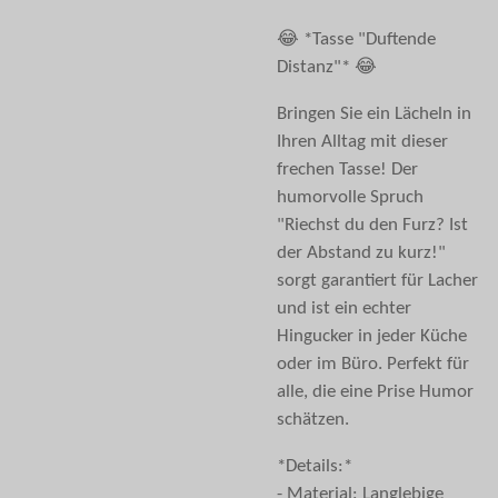
😂 *Tasse "Duftende
Distanz"* 😂
Bringen Sie ein Lächeln in
Ihren Alltag mit dieser
frechen Tasse! Der
humorvolle Spruch
"Riechst du den Furz? Ist
der Abstand zu kurz!"
sorgt garantiert für Lacher
und ist ein echter
Hingucker in jeder Küche
oder im Büro. Perfekt für
alle, die eine Prise Humor
schätzen.
*Details:*
- Material: Langlebige