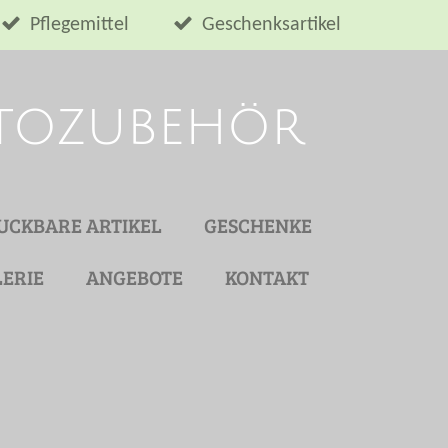
Pflegemittel
Geschenksartikel
utozubehör
UCKBARE ARTIKEL
GESCHENKE
ERIE
ANGEBOTE
KONTAKT