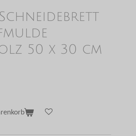
 Schneidebrett
ffmulde
olz 50 x 30 cm
arenkorb