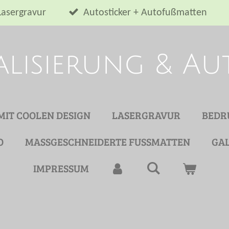
Lasergravur
Autosticker + Autofußmatten
alisierung & A
 MIT COOLEN DESIGN
LASERGRAVUR
BEDR
O
MASSGESCHNEIDERTE FUSSMATTEN
GAL
IMPRESSUM