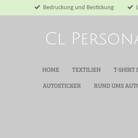
Zum
Bedruckung und Bestickung
Hauptinhalt
springen
Cl Person
HOME
TEXTILIEN
T-SHIRT
AUTOSTICKER
RUND UMS AUT