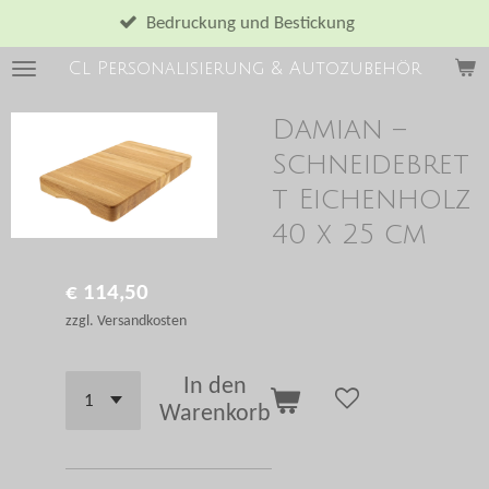
Zum
Bedruckung und Bestickung
Hauptinhalt
Cl Personalisierung & Autozubehör
springen
Damian –
Schneidebret
t Eichenholz
40 x 25 cm
€ 114,50
zzgl. Versandkosten
In den
Warenkorb