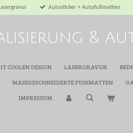
Lasergravur
Autosticker + Autofußmatten
alisierung & A
MIT COOLEN DESIGN
LASERGRAVUR
BED
MASSGESCHNEIDERTE FUSSMATTEN
GA
IMPRESSUM