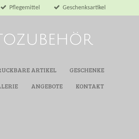
Pflegemittel
Geschenksartikel
utozubehör
RUCKBARE ARTIKEL
GESCHENKE
LERIE
ANGEBOTE
KONTAKT