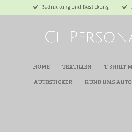
Zum
Bedruckung und Bestickung
Hauptinhalt
springen
Cl Person
HOME
TEXTILIEN
T-SHIRT 
AUTOSTICKER
RUND UMS AUTO