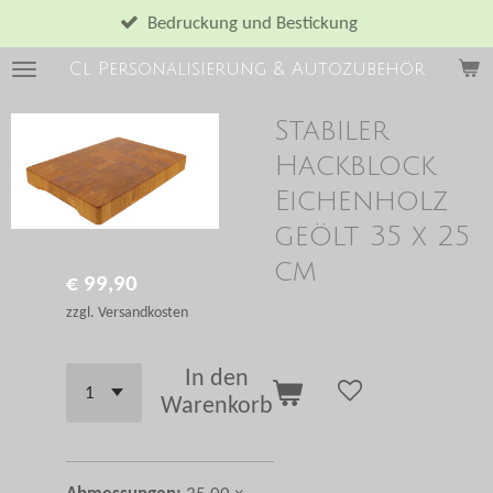
Zum
Bedruckung und Bestickung
Hauptinhalt
Cl Personalisierung & Autozubehör
springen
Stabiler
Hackblock
Eichenholz
geölt 35 x 25
cm
€ 99,90
zzgl. Versandkosten
In den
Warenkorb