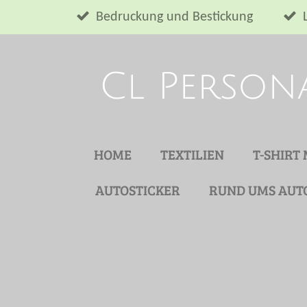
Zum
Bedruckung und Bestickung
Hauptinhalt
springen
Cl Person
HOME
TEXTILIEN
T-SHIRT
AUTOSTICKER
RUND UMS AUT