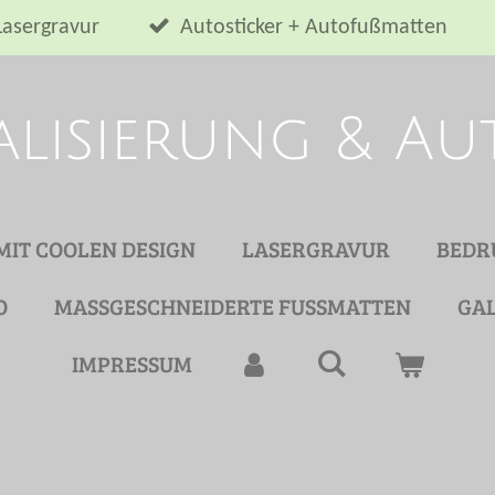
Lasergravur
Autosticker + Autofußmatten
alisierung & A
 MIT COOLEN DESIGN
LASERGRAVUR
BEDR
O
MASSGESCHNEIDERTE FUSSMATTEN
GAL
IMPRESSUM