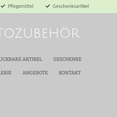
Pflegemittel
Geschenksartikel
utozubehör
UCKBARE ARTIKEL
GESCHENKE
ERIE
ANGEBOTE
KONTAKT