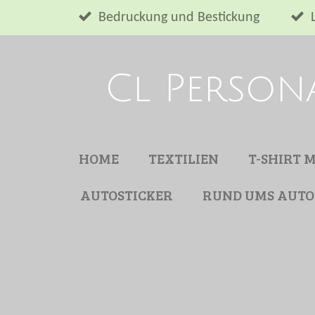
Zum
Bedruckung und Bestickung
Hauptinhalt
springen
Cl Person
HOME
TEXTILIEN
T-SHIRT 
AUTOSTICKER
RUND UMS AUTO