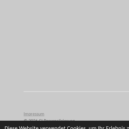
Impressum
© 2026 Cl Personalisierung
Diese Website verwendet Cookies, um Ihr Erlebnis