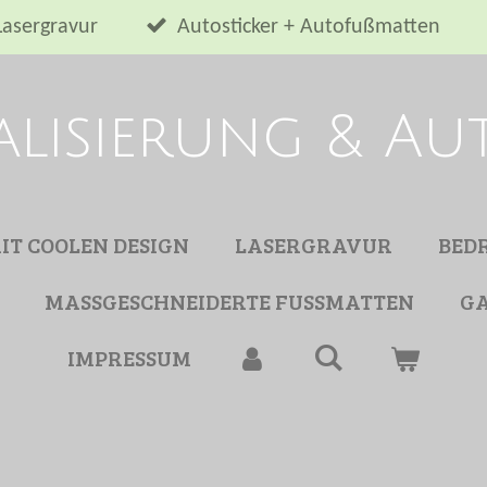
Lasergravur
Autosticker + Autofußmatten
alisierung & A
MIT COOLEN DESIGN
LASERGRAVUR
BED
MASSGESCHNEIDERTE FUSSMATTEN
GA
IMPRESSUM