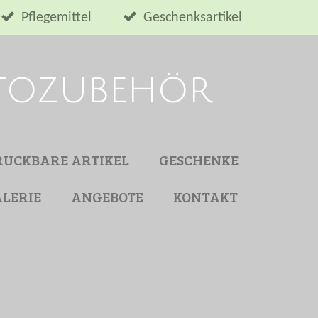
Pflegemittel
Geschenksartikel
utozubehör
RUCKBARE ARTIKEL
GESCHENKE
LERIE
ANGEBOTE
KONTAKT