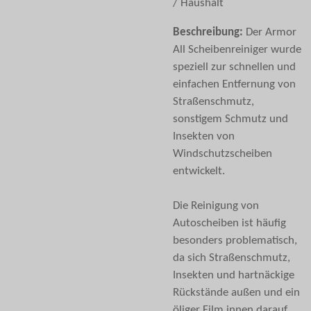
/ Haushalt
Beschreibung:
Der Armor
All Scheibenreiniger wurde
speziell zur schnellen und
einfachen Entfernung von
Straßenschmutz,
sonstigem Schmutz und
Insekten von
Windschutzscheiben
entwickelt.
Die Reinigung von
Autoscheiben ist häufig
besonders problematisch,
da sich Straßenschmutz,
Insekten und hartnäckige
Rückstände außen und ein
öliger Film innen darauf