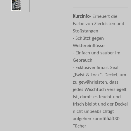
Kurzinfo
- Erneuert die
Farbe von Zierleisten und
Stoßstangen
- Schützt gegen
Wettereinflüsse
- Einfach und sauber im
Gebrauch
- Exklusiver Smart Seal
„Twist & Lock“- Deckel, um
zu gewährleisten, dass
jedes Wischtuch versiegelt
ist, damit es feucht und
frisch bleibt und der Deckel
nicht unbeabsichtigt
aufgehen kann
Inhalt
30
Tücher