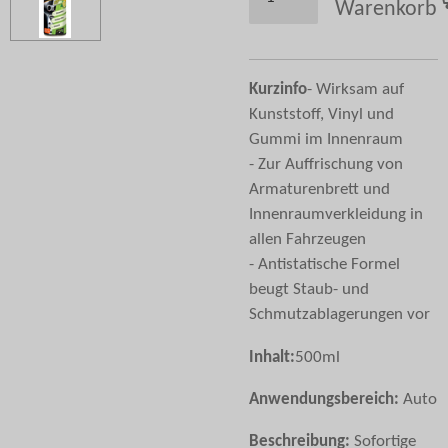
Warenkorb
Kurzinfo
- Wirksam auf
Kunststoff, Vinyl und
Gummi im Innenraum
- Zur Auffrischung von
Armaturenbrett und
Innenraumverkleidung in
allen Fahrzeugen
- Antistatische Formel
beugt Staub- und
Schmutzablagerungen vor
Inhalt:
500ml
Anwendungsbereich:
Auto
Beschreibung:
Sofortige