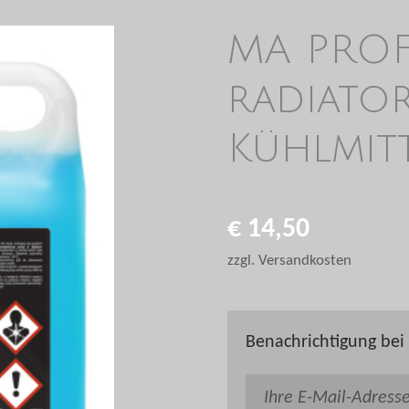
MA PROF
radiator
Kühlmitt
€ 14,50
zzgl. Versandkosten
Benachrichtigung bei 