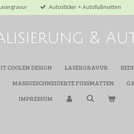
Lasergravur
Autosticker + Autofußmatten
alisierung & A
MIT COOLEN DESIGN
LASERGRAVUR
BED
MASSGESCHNEIDERTE FUSSMATTEN
GA
IMPRESSUM