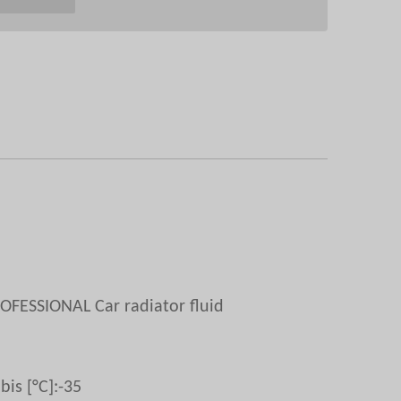
FESSIONAL Car radiator fluid
is [°C]:
-35