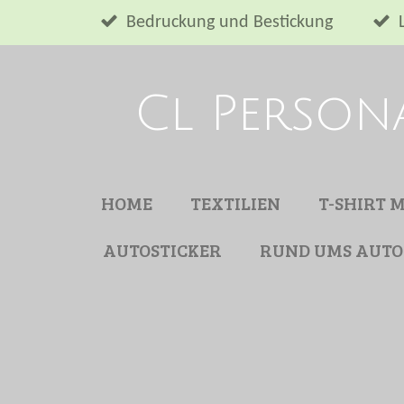
Zum
Bedruckung und Bestickung
Hauptinhalt
springen
Cl Person
HOME
TEXTILIEN
T-SHIRT 
AUTOSTICKER
RUND UMS AUTO