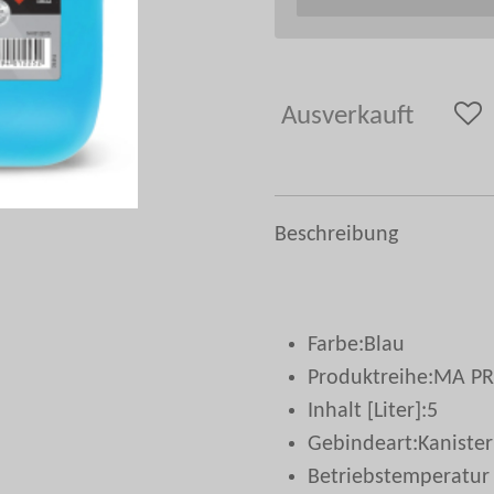
Ausverkauft
Beschreibung
Farbe:
Blau
Produktreihe:
MA PRO
Inhalt [Liter]:
5
Gebindeart:
Kanister
Betriebstemperatur b