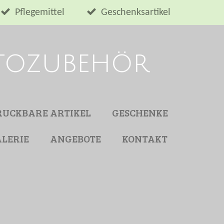
Pflegemittel
Geschenksartikel
utozubehör
RUCKBARE ARTIKEL
GESCHENKE
LERIE
ANGEBOTE
KONTAKT